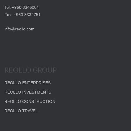
Tel: +960 3346004
Fax: +960 3332751
info@reollo.com
REOLLO GROUP
REOLLO ENTERPRISES
REOLLO INVESTMENTS
REOLLO CONSTRUCTION
REOLLO TRAVEL