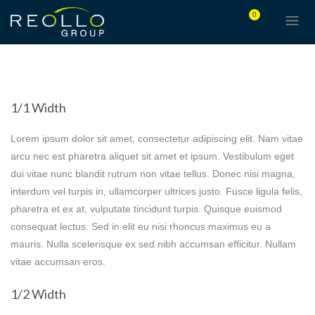
0
1/1 Width
Lorem ipsum dolor sit amet, consectetur adipiscing elit. Nam vitae
arcu nec est pharetra aliquet sit amet et ipsum. Vestibulum eget
dui vitae nunc blandit rutrum non vitae tellus. Donec nisi magna,
interdum vel turpis in, ullamcorper ultrices justo. Fusce ligula felis,
pharetra et ex at, vulputate tincidunt turpis. Quisque euismod
consequat lectus. Sed in elit eu nisi rhoncus maximus eu a
mauris. Nulla scelerisque ex sed nibh accumsan efficitur. Nullam
vitae accumsan eros.
1/2 Width