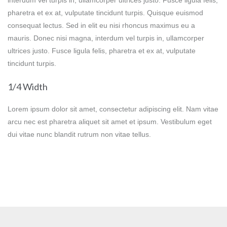
interdum vel turpis in, ullamcorper ultrices justo. Fusce ligula felis,
pharetra et ex at, vulputate tincidunt turpis. Quisque euismod
consequat lectus. Sed in elit eu nisi rhoncus maximus eu a
mauris. Donec nisi magna, interdum vel turpis in, ullamcorper
ultrices justo. Fusce ligula felis, pharetra et ex at, vulputate
tincidunt turpis.
1/4 Width
Lorem ipsum dolor sit amet, consectetur adipiscing elit. Nam vitae
arcu nec est pharetra aliquet sit amet et ipsum. Vestibulum eget
dui vitae nunc blandit rutrum non vitae tellus.