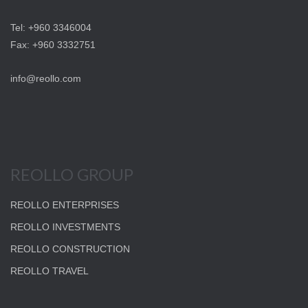
Tel: +960 3346004
Fax: +960 3332751
info@reollo.com
REOLLO GROUP
REOLLO ENTERPRISES
REOLLO INVESTMENTS
REOLLO CONSTRUCTION
REOLLO TRAVEL